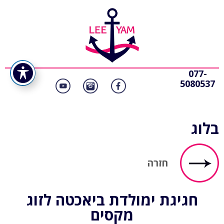
077-
5080537
בלוג
חזרה
חגיגת ימולדת ביאכטה לזוג
מקסים