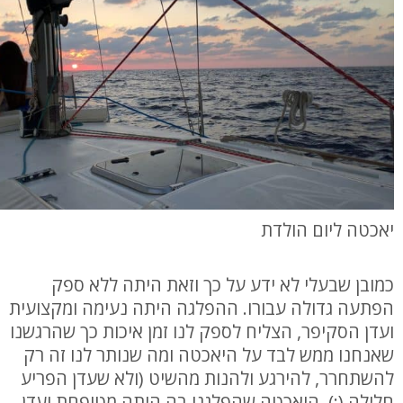
יאכטה ליום הולדת
כמובן שבעלי לא ידע על כך וזאת היתה ללא ספק
הפתעה גדולה עבורו. ההפלגה היתה נעימה ומקצועית
ועדן הסקיפר, הצליח לספק לנו זמן איכות כך שהרגשנו
שאנחנו ממש לבד על היאכטה ומה שנותר לנו זה רק
להשתחרר, להירגע ולהנות מהשיט (ולא שעדן הפריע
חלילה (:). היאכטה שהפלגנו בה היתה מטופחת ועדן