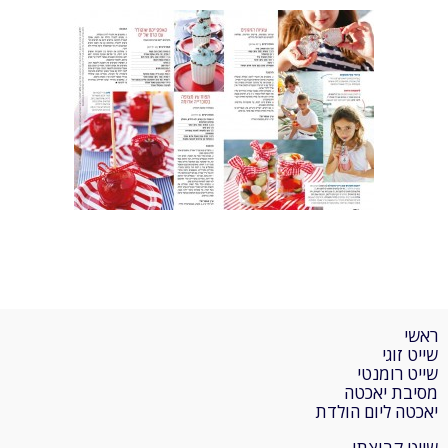
ראשי
שייט זוגי
שייט רומנטי
מסיבת יאכטה
יאכטה ליום הולדת
שייט קבוצתי