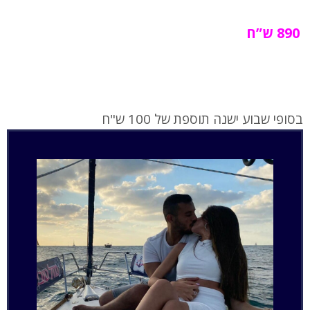
890 ש”ח
בסופי שבוע ישנה תוספת של 100 ש"ח