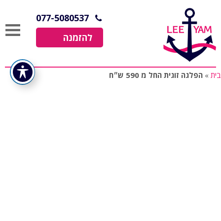
077-5080537
להזמנה
בית
»
הפלגה זוגית החל מ 590 ש״ח