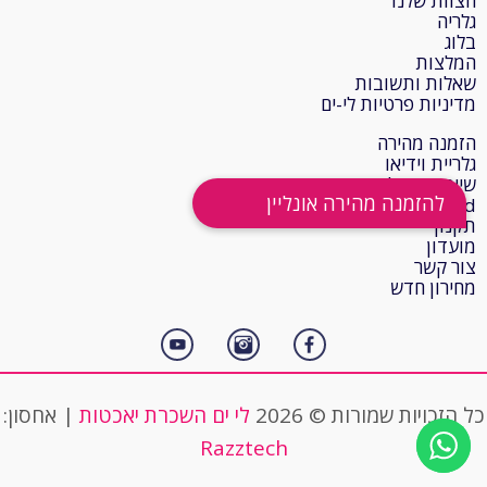
הצוות שלנו
גלריה
בלוג
המלצות
שאלות ותשובות
מדיניות פרטיות לי-ים
הזמנה מהירה
גלריית וידיאו
שייט בהרצליה
Gift Card
תקנון
מועדון
צור קשר
מחירון חדש
כל הזכויות שמורות © 2026
לי ים השכרת יאכטות
| אחסון:
Razztech