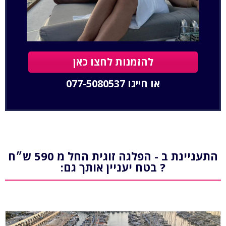
להזמנות לחצו כאן
או חייגו
077-5080537
התעניינת ב - הפלגה זוגית החל מ 590 ש״ח
? בטח יעניין אותך גם: