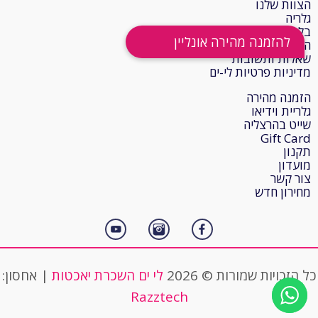
הצוות שלנו
גלריה
בלוג
המלצות
שאלות ותשובות
מדיניות פרטיות לי-ים
הזמנה מהירה
גלריית וידיאו
שייט בהרצליה
Gift Card
תקנון
מועדון
צור קשר
מחירון חדש
כל הזכויות שמורות © 2026
לי ים השכרת יאכטות
| אחסון:
Razztech