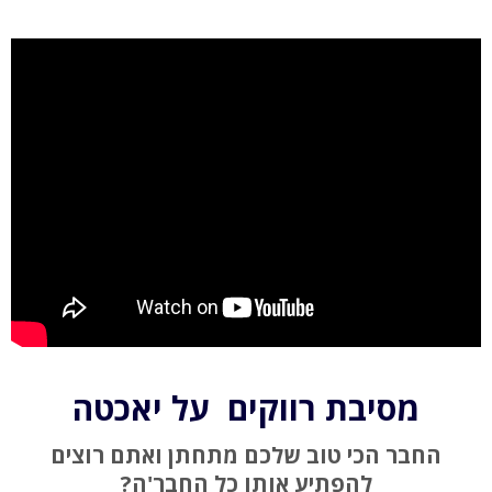
מסיבת רווקים על יאכטה
החבר הכי טוב שלכם מתחתן ואתם רוצים
להפתיע אותו כל החבר'ה?