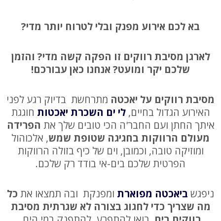
בא לכם אירוע מפנק ובלי לטרוח יותר מדי?
לארגן מסיבת רווקים זו הפקה קשה מדי? והזמן
שלכם יקר ומועט? אנחנו כאן עבורכם!
מסיבת רווקים על יאכטה
מתרחשת בדיוק רגע לפני
האירוע הגדול בחיים,
לי ים השכרת יאכטות
חוגגת
איתך החתן ועם החבר'ה הכי טובים שלך את
הפרידה
מעולם הרווקות בחגיגה שטופת שמש
, אלכוהול
ומוזיקה טובה, וכמובן, וים של כיף בזולה הרווקות
הפרטית שלכם בים-אי בודד רק שלכם.
ניפגש
ביאכטה מפוארת
ומפנקת ובה תמצאו את
כל
מה שצריך כדי לחגוג בצורה לא שגרתית מסיבת
רווקים בים
, בואו להתפרע, להתפנק במי הים,