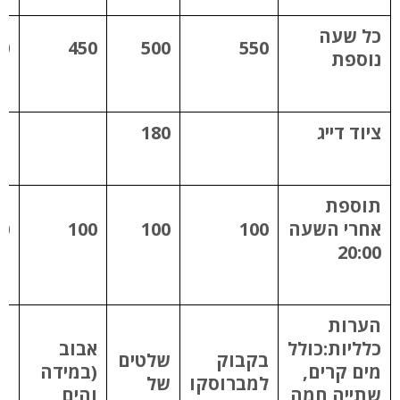
כל שעה
0
450
500
550
נוספת
ציוד דייג
180
תוספת
אחרי השעה
100
100
100
0
20:00
הערות
כלליות:כולל
אבוב
בקבוק
שלטים
מים קרים,
(במידה
למברוסקו
של
שתייה חמה
והים