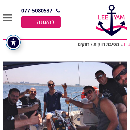
077-5080537
להזמנה
בית
»
מסיבת רווקות \ רווקים