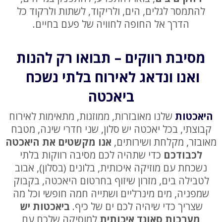
להתמסר לגלים, הים, ולריקוד, לשתות ולרקוד כל
הדרך אל החופה לחוויה של פעם בחיים.
מסיבת רווקים – תבואו רק להנות
ואנו ונדאג לאירוח בלתי נשכח
ביאכטה
היאכטות
שלנו מאובזרות, ממוזגות, מתאימות לאירוח
קבוצתי, בכל יאכטה יש סלון, שני חדרי שינה, מטבח
מאובזר, מקלחת ושירותים,
אנו מקשטים את היאכטה
לכבודכם
כדי שתהיה לכם מסיבה רווקות בלתי
נשכחת עם מוזיקה איכותית, בלונים (בסלון), אבוב
לטבילה בים, מזרון שיזוף בחרטום היאכטה, בקבוק
שמפניה, מים מינרליים ושתייה חמה חופשי וכל מה
שצריך כדי שיהיה לכם ים של כיף.
ביאכטות יש
מערכות סאונד איכותית
למוסיקה שלכם עם