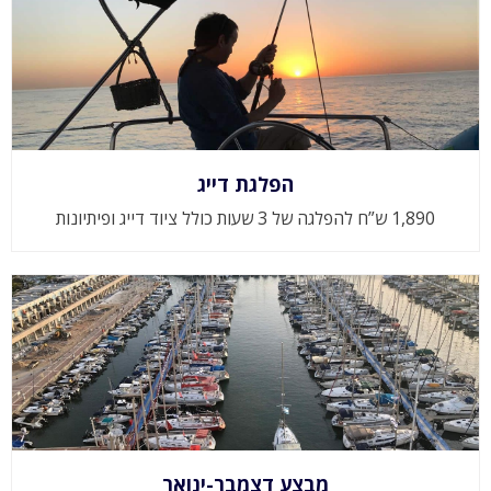
הפלגת דייג
1,890 ש”ח להפלגה של 3 שעות כולל ציוד דייג ופיתיונות
מבצע דצמבר-ינואר