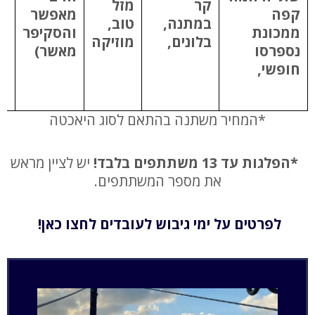
קר
מזל
קפה
מאפשר
במתנה,
טוב,
ממכונת
והסקיפר
בלונים,
מוזיקה
נספרסו
מאשר)
חופשי,
*המחיר משתנה בהתאם לסוג היאכטה
*הפלגות עד 13 משתתפים בלבד!
יש לציין מראש
את מספר המשתתפים.
לפרטים על ימי גיבוש לעובדים לחצו כאן!