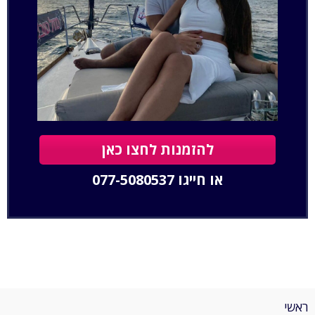
להזמנות לחצו כאן
או חייגו
077-5080537
ראשי