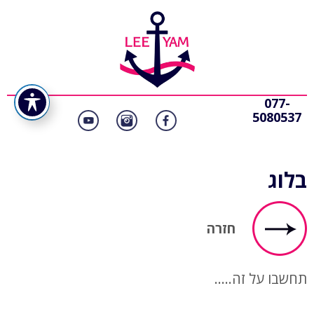
077-
5080537
בלוג
חזרה
תחשבו על זה…..