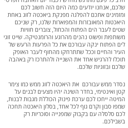
שלכם, אנחנו יודעים כמה היום הזה חשוב לכם
ומזמינים אתכם להפלגה מפנקת ביאכטה לזוג באחת
היאכטות המאובזרות והמפוארות שלנו, רק שניכם
שטים לעבר הים הפתוח והכחול, צוברים חוויות
משותפות ופשוט נהנים מהרוגע והרומנטיקה. שייט זוגי
לים הפתוח ינקה עבורכם את כל הפרעות הרעש של
העיר והחיים וככל שתתרחקו מהחוף לעבר האופק
תוכלו להרגיש אחד את השנייה ולהתרכז רק באהבה
שלכם ובזוגיות שלכם.
נסדר ממש עבורכם את היאכטה לזוג ממש כמו צימר
קטן ואינטימי, בחדר השינה יהיו מצעים לבנים על
המיטה ייחכו לכם ערכת פינוק הכוללת מגבות לבנות,
שמפו סבון וקרם גוף לכל אחד, בסלון היאכטה תחכה
לכם סלסלה עם בקבוק שמפנייה וסוכריות רק
בשבילכם.