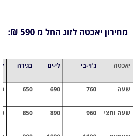
מחירון יאכטה לזוג החל מ 590 ₪:
יאכטה
ג'וי
-
בי
לי-ים
בגירה
לו
שעה
760
690
650
90
שעה וחצי
960
890
850
90