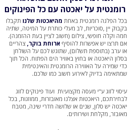
רומנטית על יאכטה עם כל הפינוקים
בכל הפלגה רומנטית באחת
מהיאכטות שלנו
תקבלו
בקבוק יין ,סוכריות, לב מעלי כותרת על המיטה, שתיה
חמה וקלה חופשי, צילום (חשוב לציין בעת ההזמנה).
אם תרצו יש אפשרות להוסיף
ארוחת בוקר
,
צהריים
או ערב (בתוספת תשלום), שתוגש לכם על השולחן
בסלון היאכטה או בחוץ באוויר הים הפתוח. הכל תוך
כדי שמירה על האווירה הרומנטית והאינטימית
שמתאימה בדיוק לאירוע חשוב כמו שלכם.
עיסוי לזוג ע"י מעסה מקצועי\ת ועוד פינוקים לזוג
לבחירתכם, היאכטות אצלנו מאובזרות, ממוזגות, בכל
יאכטה יש סלון, שנים או שלושה חדרי שינה, מטבח
מאובזר, מקלחת ושירותים.