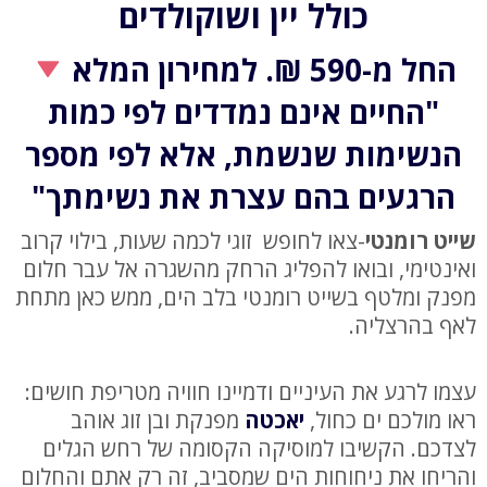
כולל יין ושוקולדים
החל מ-590 ₪.
למחירון המלא
"החיים אינם נמדדים לפי כמות
הנשימות שנשמת, אלא לפי מספר
הרגעים בהם עצרת את נשימתך"
שייט רומנטי
-צאו לחופש זוגי לכמה שעות, בילוי קרוב
ואינטימי, ובואו להפליג הרחק מהשגרה אל עבר חלום
מפנק ומלטף בשייט רומנטי בלב הים, ממש כאן מתחת
לאף בהרצליה.
עצמו לרגע את העיניים ודמיינו חוויה מטריפת חושים:
ראו מולכם ים כחול,
יאכטה
מפנקת ובן זוג אוהב
לצדכם. הקשיבו למוסיקה הקסומה של רחש הגלים
והריחו את ניחוחות הים שמסביב, זה רק אתם והחלום