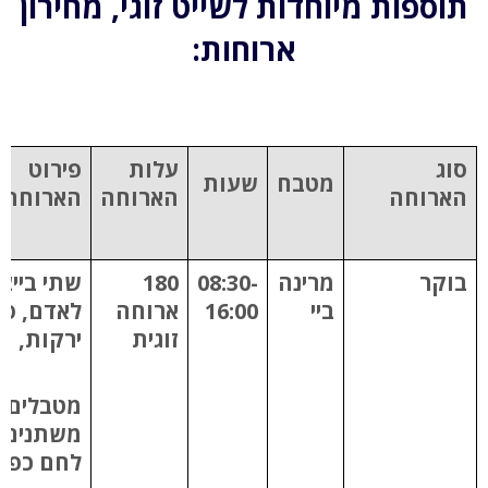
תוספות מיוחדות לשייט זוגי, מחירון
ארוחות:
סוג
עלות
פירוט
מטבח
שעות
הארוחה
הארוחה
הארוחה
בוקר
מרינה
08:30-
180
שתי בייצ
ביי
16:00
ארוחה
לאדם, ס
זוגית
ירקות,
מטבלים
משתנים,
לחם כפרי