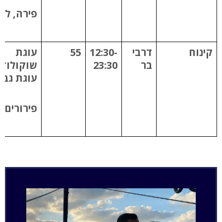
פירה, לח
קינוח
דרבי
12:30-
55
עוגת
בר
23:30
שוקולוד
עוגת גבי
פירורים