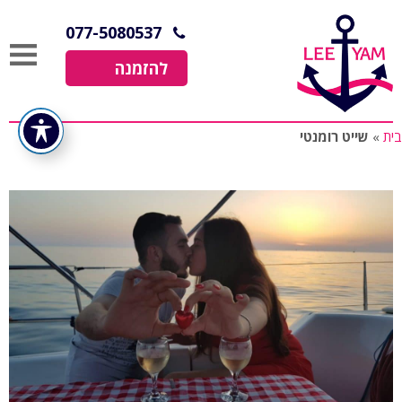
077-5080537
להזמנה
בית
»
שייט רומנטי