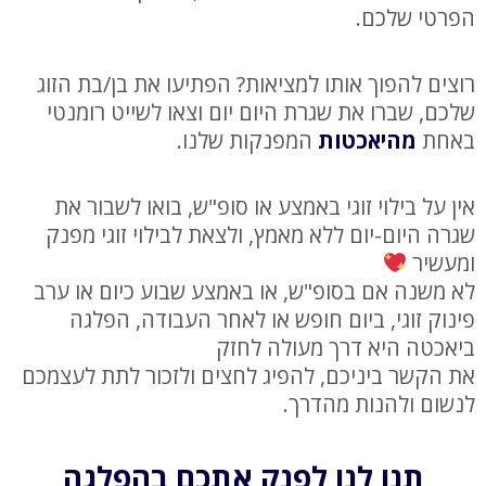
הפרטי שלכם.
רוצים להפוך אותו למציאות? הפתיעו את בן/בת הזוג
שלכם, שברו את שגרת היום יום וצאו לשייט רומנטי
באחת
מהיאכטות
המפנקות שלנו.
אין על בילוי זוגי באמצע או סופ"ש, בואו לשבור את
שגרה היום-יום ללא מאמץ, ולצאת לבילוי זוגי מפנק
ומעשיר
לא משנה אם בסופ"ש, או באמצע שבוע כיום או ערב
פינוק זוגי, ביום חופש או לאחר העבודה, הפלגה
ביאכטה היא דרך מעולה לחזק
את הקשר ביניכם, להפיג לחצים ולזכור לתת לעצמכם
לנשום ולהנות מהדרך.
תנו לנו לפנק אתכם בהפלגה