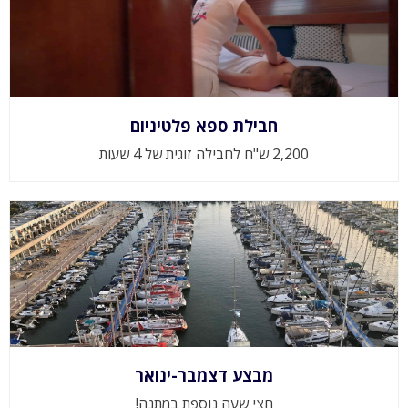
חבילת ספא פלטיניום
2,200 ש"ח לחבילה זוגית של 4 שעות
מבצע דצמבר-ינואר
חצי שעה נוספת במתנה!