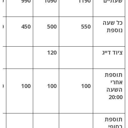
שעתיים
1190
1090
990
50
כל שעה
00
450
500
550
נוספת
ציוד דייג
120
תוספת
אחרי
00
100
100
100
השעה
20:00
תוספת
בסופי