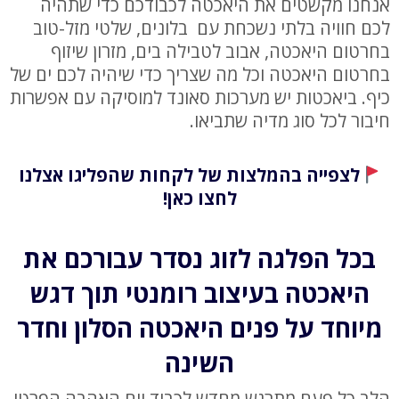
אנחנו מקשטים את היאכטה לכבודכם כדי שתהיה
לכם חוויה בלתי נשכחת עם בלונים, שלטי מזל-טוב
בחרטום היאכטה, אבוב לטבילה בים, מזרון שיזוף
בחרטום היאכטה וכל מה שצריך כדי שיהיה לכם ים של
כיף. ביאכטות יש מערכות סאונד למוסיקה עם אפשרות
חיבור לכל סוג מדיה שתביאו.
לצפייה בהמלצות של לקחות שהפליגו אצלנו
לחצו כאן!
בכל הפלגה לזוג נסדר עבורכם את
היאכטה בעיצוב רומנטי תוך דגש
מיוחד על פנים היאכטה הסלון וחדר
השינה
הלב כל פעם מתרגש מחדש לכבוד יום האהבה הפרטי