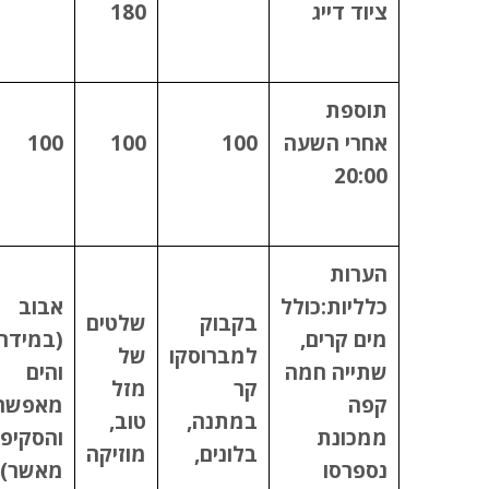
ציוד דייג
180
תוספת
אחרי השעה
100
100
100
20:00
הערות
כלליות:כולל
אבוב
בקבוק
שלטים
מים קרים,
(במידה
למברוסקו
של
שתייה חמה
והים
קר
מזל
קפה
מאפשר
במתנה,
טוב,
ממכונת
והסקיפ
בלונים,
מוזיקה
נספרסו
מאשר)