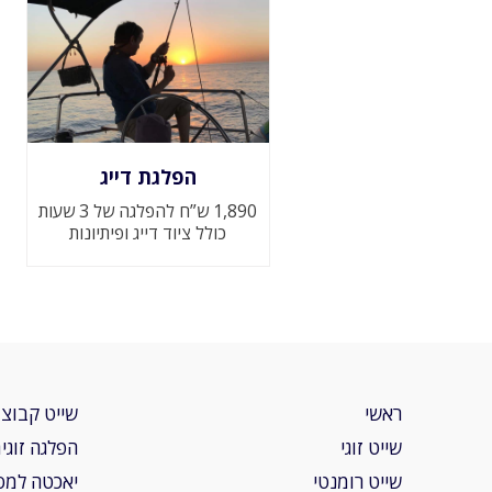
הפלגת דייג
1,890 ש”ח להפלגה של 3 שעות
כולל ציוד דייג ופיתיונות
ראשי
שייט קבוצת
שייט זוגי
הפלגה זוגי
שייט רומנטי
יאכטה למס