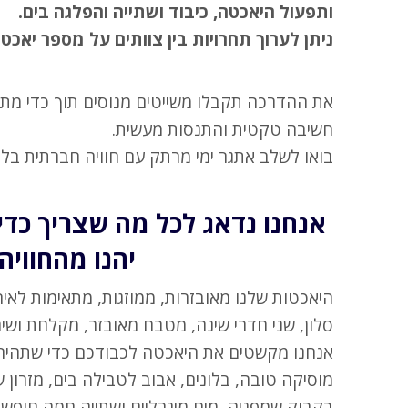
ותפעול היאכטה, כיבוד ושתייה והפלגה בים.
ניתן לערוך תחרויות בין צוותים על מספר יאכטו
את ההדרכה תקבלו משייטים מנוסים תוך כדי מתן
חשיבה טקטית והתנסות מעשית.
בואו לשלב אתגר ימי מרתק עם חוויה חברתית בל
אנחנו נדאג לכל מה שצריך כד
יהנו מהחוויה
היאכטות שלנו מאובזרות, ממוזגות, מתאימות לאיר
סלון, שני חדרי שינה, מטבח מאובזר, מקלחת ושיר
אנחנו מקשטים את היאכטה לכבודכם כדי שתהיה 
מוסיקה טובה, בלונים, אבוב לטבילה בים, מזרון 
בקבוק שמפניה, מים מינרליים ושתייה חמה חופשי 