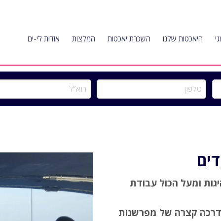
גי
היאכטות שלנו
השכרת יאכטות
המלצות
אודות לי-ים
טלפון
דוא”ל
דים
גות ומעל הכול עבודת
הדרכה קצרה של מפרשנות