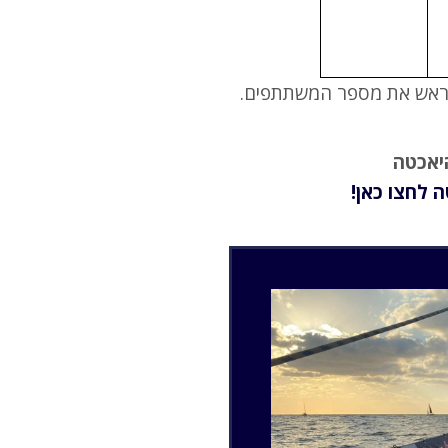
מראש את מספר המשתתפים.
היאכטה
 לחצו כאן!