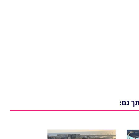
תך גם: