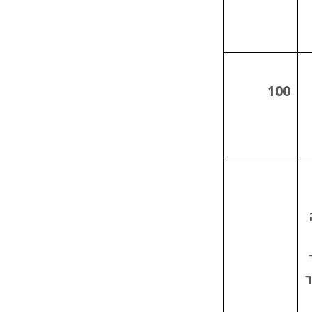
100
ר