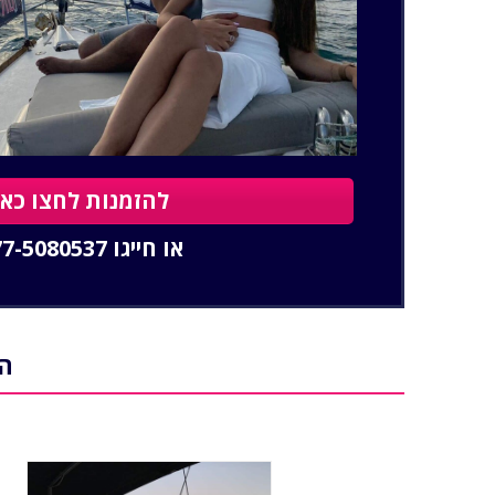
להזמנות לחצו כאן
או חייגו
77-5080537
הת