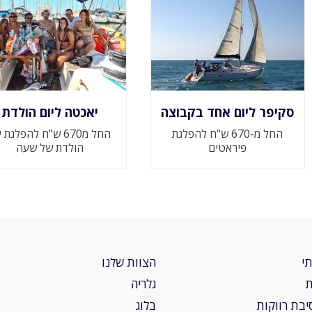
סקיפר ליום אחד בקבוצה
יאכטה ליום הולדת
החל מ-670 ש"ח להפלגת
החל מ670 ש”ח להפלגת 
פיראטים
הולדת של שעה
י
הצוות שלנו
ת
גלריה
יבת רווקות
בלוג