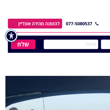
077-5080537
להזמנה מהירה אונליין
הודעה