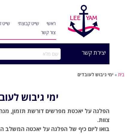
ראשי
שייט קבוצתי
שייט זו
צור קשר
יצירת קשר
שם
מלא
בית
»
ימי גיבוש לעובדים
ימי גיבוש לעוב
הפלגה על יאכטת מפרשים דורשת תזמון, מנהי
צוות.
בואו ליום כיף של הפלגה על יאכטה המשלב 