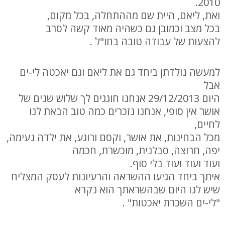
2010.
ואת, ליאם, היית שם מההתחלה, בכל מקום,
בכל מצב וכמובן גם כשהיה מאוד קשה לסרב
להצעות של עבודה טובה בחו"ל .
למעשה נולדתן ביחד גם את ליאם וגם יאכטה לי-ים
אבל
היום 29/12/2013 אנחנו חוגגים לך שלוש שנים של
אושר אין סופי, אנחנו נזכרים כמה טוב הבאת לנו
לחיים,
מכל הבחינות, את אושר, וקסם ורוגע, את ילדה נעימה,
יפה, חרוצה, סבלנית, מוכשרת, חכמה
ועוד ועוד ועוד בלי סוף.
איתך ביחד הגיעו ההשראה והרעיונות לעסק המצליח
שיש לנו היום שבהשראתך הוא נקרא
"לי-ים השכרת יאכטות" .