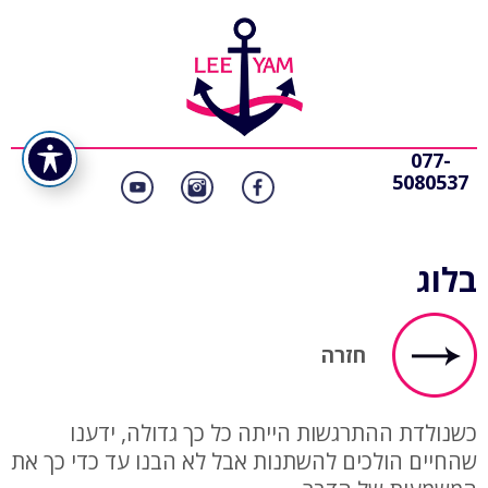
077-
5080537
בלוג
חזרה
כשנולדת ההתרגשות הייתה כל כך גדולה, ידענו
שהחיים הולכים להשתנות אבל לא הבנו עד כדי כך את