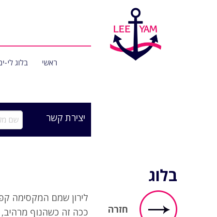
ראשי
בלוג לי-ים
יצירת קשר
שם
מלא
בלוג
לירון שמם המקסימה קפצ
חזרה
ככה זה כשהנוף מרהיב, 