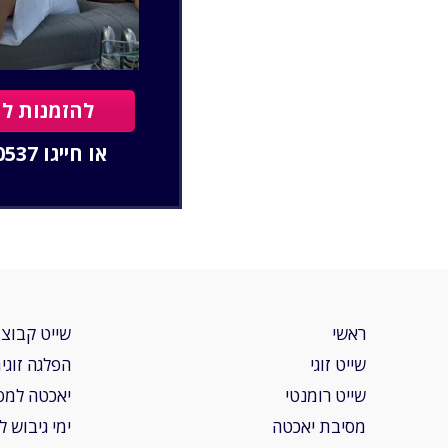
להזמנות לח
או חייגו
0537
ראשי
שייט קבוצת
שייט זוגי
הפלגה זוגי
שייט רומנטי
יאכטה למס
מסיבת יאכטה
ימי גיבוש 