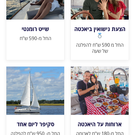
הצעת נישואין ביאכטה
שייט רומנטי
החל מ-590 ש"ח
החל מ 590 ש”ח להפלגה
של שעה
ארוחות על היאכטה
סקיפר ליום אחד
החל מ-180 ש"ח לארוחה
החל מ- 950 ש”ח להפלגה