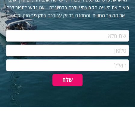
רואים את השייט הקבוצתי שלכם בדמיונכם… אנו נדאג לתפור לכם
את המוצר החוויתי והמהנה בדיוק עבורכם בתקציב הוגן וכדאי.
שם
מלא
טלפון
דוא”ל