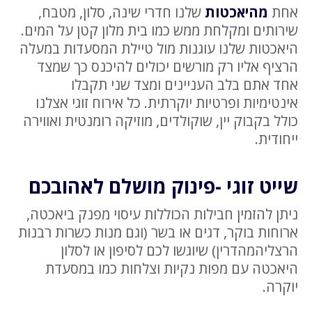
אחת
מהיאכטות
שלנו חדרי שינה, סלון, מטבח,
שירותים ומקלחת ממש כמו בית מלון קטן על המים.
היאכטות שלנו עוגנות מול טיילת המסעדות במעלה
הרציף אליו רק מורשים יכולים להיכנס כך שמצד
אחד אתם בלב העניינים ומצד שני תקבלו
אינטימיות ופרטיות יוקרתית. כל אירוח זוגי אצלנו
כולל בקבוק יין, שוקולדים, מוזיקה רומנטית ואווירה
ייחודית.
שייט זוגי -פינוק מושלם לאהובכם
ניתן להזמין חבילות הכוללות עיסוי מפנק ביאכטה,
ארוחות בוקר, דגים או בשר (וגם מנות כשרות רבנות
הרצליהמהדרין) שיוגשו לכם לסיפון או לסלון
היאכטה עם מפות נקיות וצלחות כמו במסעדת
יוקרה.