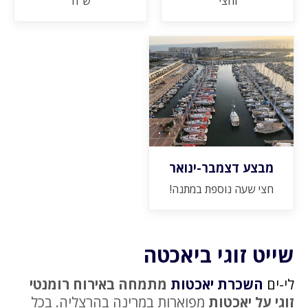
וחצי
ש"ח
מבצע דצמבר-ינואר
חצי שעה נוספת במתנה!
שייט זוגי ביאכטה
לי-ים
השכרת יאכטות
מתמחה באירוח רומנטי
זוגי על יאכטות
מפוארות במרינה בהרצליה. בכל