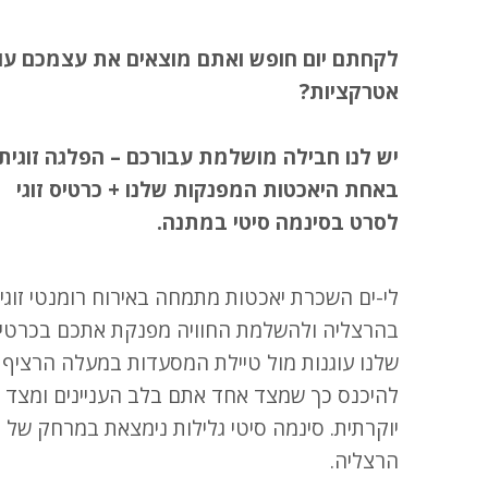
לקחתם יום חופש ואתם מוצאים את עצמכם עו
אטרקציות?
יש לנו חבילה מושלמת עבורכם – הפלגה זוגית
באחת היאכטות המפנקות שלנו + כרטיס זוגי
לסרט בסינמה סיטי במתנה.
לי-ים השכרת יאכטות מתמחה באירוח רומנטי זוגי
בהרצליה ולהשלמת החוויה מפנקת אתכם בכרטיס 
שלנו עוגנות מול טיילת המסעדות במעלה הרציף א
להיכנס כך שמצד אחד אתם בלב העניינים ומצד שנ
הרצליה.