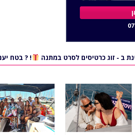
ן
07
נת ב - זוג כרטיסים לסרט במתנה
! ? בטח יענ