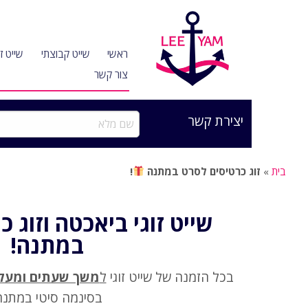
ראשי
שייט קבוצתי
שייט זו
צור קשר
יצירת קשר
שם
מלא
בית
»
זוג כרטיסים לסרט במתנה
!
שייט זוגי ביאכטה וזוג 
במתנה!
בכל הזמנה של שייט זוגי
ל
משך שעתים ומעל
בסינמה סיטי במתנה