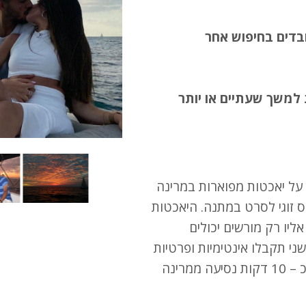
בדים בחיפוש אחר
 למשך שעתיים או יותר
 על יאכטות מפוארות במרינה
זוגי לסרט במתנה. היאכטות
ליו רק מורשים יכולים
י תקבלו אינטימיות ופרטיות
יוקרתית. סינמה סיטי גלילות נימצאת במרחק של כ – 10 דקות נסיעה ממרינה