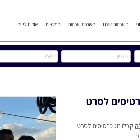
גי
היאכטות שלנו
השכרת יאכטות
המלצות
אודות לי-ים
טלפון
דוא”ל
כרטיסים לסרט
ה
קבלו זוג כרטיסים לסרט
!