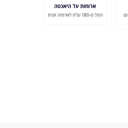
ארוחות על היאכטה
יום
החל מ-180 ש"ח לארוחה זוגית