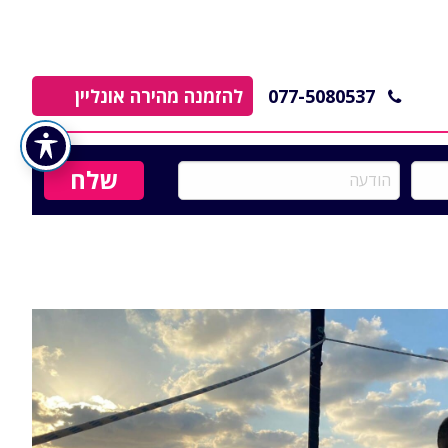
077-5080537
להזמנה מהירה אונליין
הודעה