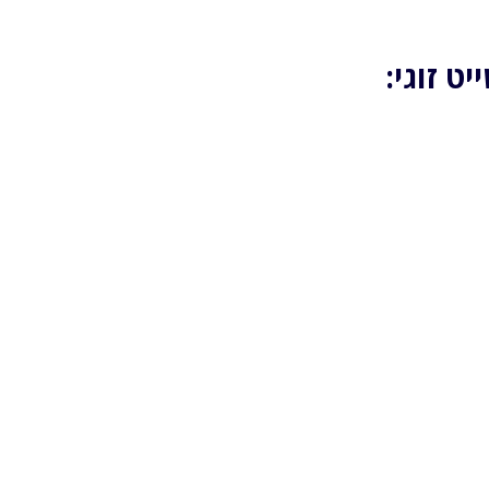
ט זוגי: