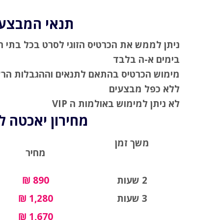
תנאי המבצע:
ניתן לממש את הכרטיס הזוגי לסרט בכל בתי ה
בימים א-ה בלבד
מימוש הכרטיס בהתאם לתנאים וההגבלות הרשו
ללא כפל מבצעים
לא ניתן למימוש באולמות ה VIP
מחירון יאכטה לז
משך זמן
מחיר
2 שעות
890 ₪
3 שעות
1,280 ₪
1,670 ₪