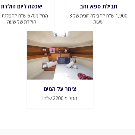
חבילת ספא זהב
יאכטה ליום הולדת
1,900 ש"ח לחבילה זוגית של 3
החל מ670 ש”ח להפלגת 
שעות
הולדת של שעה
צימר על המים
החל מ 2200 ש"ח!