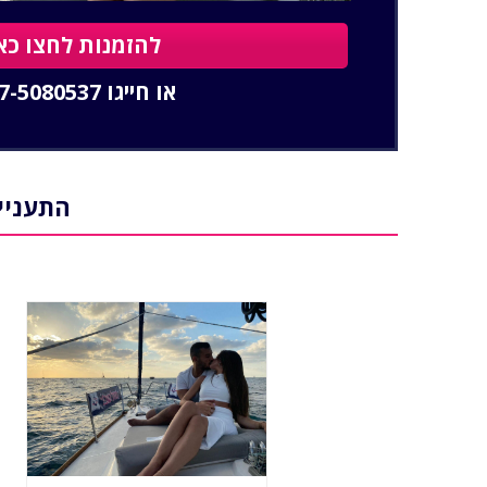
להזמנות לחצו כא
או חייגו
7-5080537
התעניי